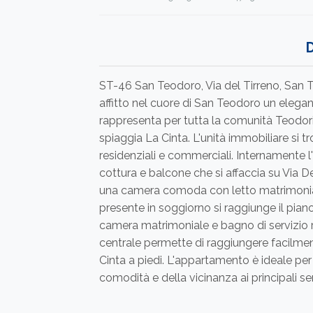
ST-46 San Teodoro, Via del Tirreno, San
affitto nel cuore di San Teodoro un elegant
rappresenta per tutta la comunità Teodori
spiaggia La Cinta. L'unità immobiliare si t
residenziali e commerciali. Internamente
cottura e balcone che si affaccia su Via D
una camera comoda con letto matrimonia
presente in soggiorno si raggiunge il pian
camera matrimoniale e bagno di servizio r
centrale permette di raggiungere facilmen
Cinta a piedi. L'appartamento è ideale per
comodità e della vicinanza ai principali ser