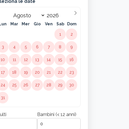
leziona le date
Lun
Mar
Mer
Gio
Ven
Sab
Dom
1
2
3
4
5
6
7
8
9
10
11
12
13
14
15
16
17
18
19
20
21
22
23
24
25
26
27
28
29
30
31
ulti
Bambini (< 12 anni)