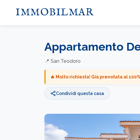
IMMOBILMAR
Appartamento Del
📍 San Teodoro
🔥 Molto richiesta! Già prenotata al
100
%
Condividi questa casa