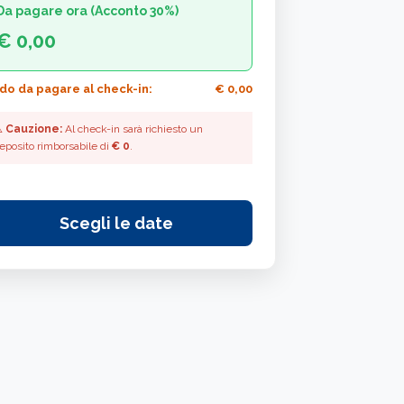
Da pagare ora (Acconto 30%)
€ 0,00
do da pagare al check-in:
€ 0,00
️
Cauzione:
Al check-in sarà richiesto un
eposito rimborsabile di
€ 0
.
Scegli le date