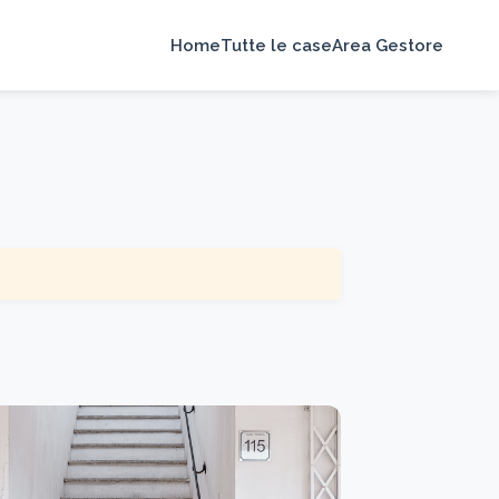
Home
Tutte le case
Area Gestore