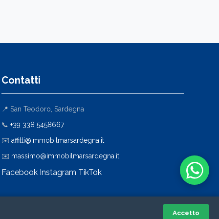
Contatti
📍 San Teodoro, Sardegna
📞
+39 338 5458667
✉️
affitti@immobilmarsardegna.it
✉️
massimo@immobilmarsardegna.it
Facebook
Instagram
TikTok
Accetto