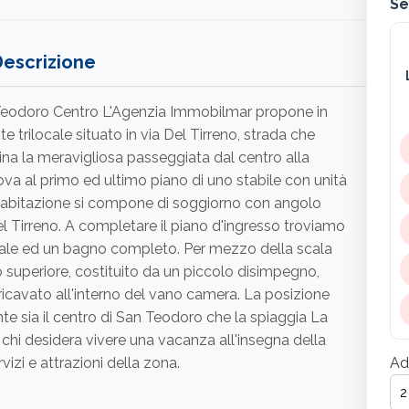
Se
Descrizione
 Teodoro Centro L'Agenzia Immobilmar propone in
e trilocale situato in via Del Tirreno, strada che
na la meravigliosa passeggiata dal centro alla
rova al primo ed ultimo piano di uno stabile con unità
 l'abitazione si compone di soggiorno con angolo
el Tirreno. A completare il piano d'ingresso troviamo
le ed un bagno completo. Per mezzo della scala
o superiore, costituito da un piccolo disimpegno,
icavato all'interno del vano camera. La posizione
te sia il centro di San Teodoro che la spiaggia La
 chi desidera vivere una vacanza all'insegna della
vizi e attrazioni della zona.
Ad