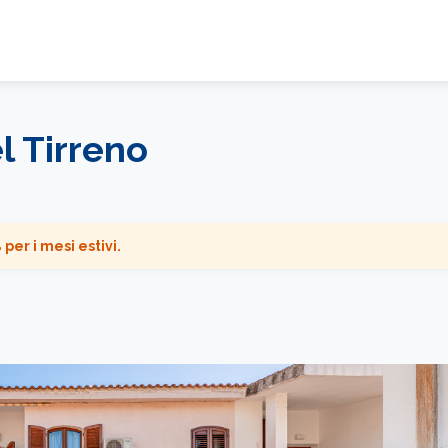
 Tirreno
 per i mesi estivi.