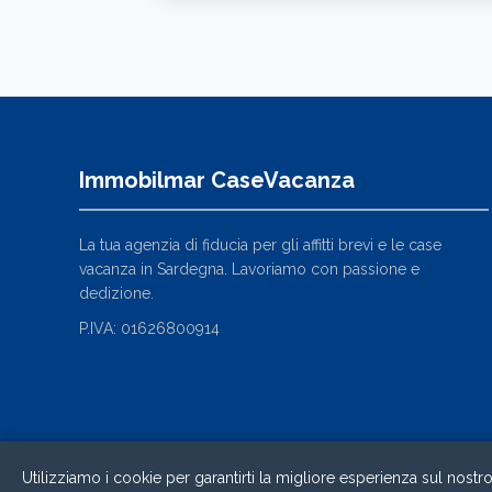
Immobilmar CaseVacanza
La tua agenzia di fiducia per gli affitti brevi e le case
vacanza in Sardegna. Lavoriamo con passione e
dedizione.
P.IVA: 01626800914
Utilizziamo i cookie per garantirti la migliore esperienza sul nostr