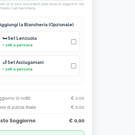
nori di 12 anni sono esenti dalla tassa di soggiorno. Ma
chiesto il set biancheria.
Aggiungi la Biancheria (Opzionale)
🛏️ Set Lenzuola
+
10
€ a persona
🛁 Set Asciugamani
+
10
€ a persona
giorno (
0
notti)
€ 0,00
se di pulizia finale
€ 0,00
sto Soggiorno
€ 0,00